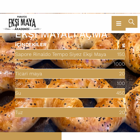
BİZİ TAKİP EDİN
EKŞİ MAYALI AÇMA
İÇINDEKILER
g
Sapore Rinaldo Tempo Siyez Ekşi Maya
150
Un
1000
Ticari maya
20
Sıvı yağ
100
Su
450
Şeker
100
Tuz
20