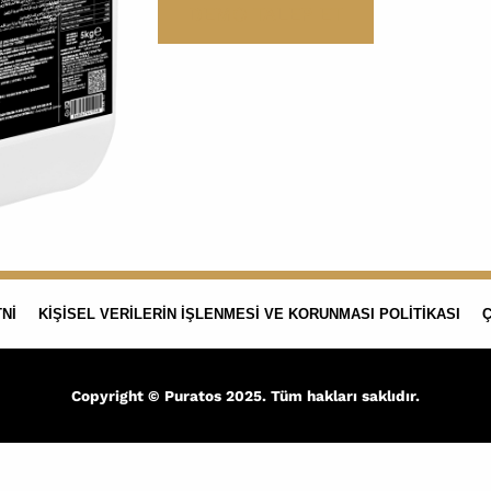
DEMO TALEP ET
NI
KIŞISEL VERILERIN İŞLENMESI VE KORUNMASI POLITIKASI
Ç
Copyright © Puratos 2025. Tüm hakları saklıdır.