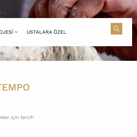
OJESI
USTALARA ÖZEL
TEMPO
ler için tercih